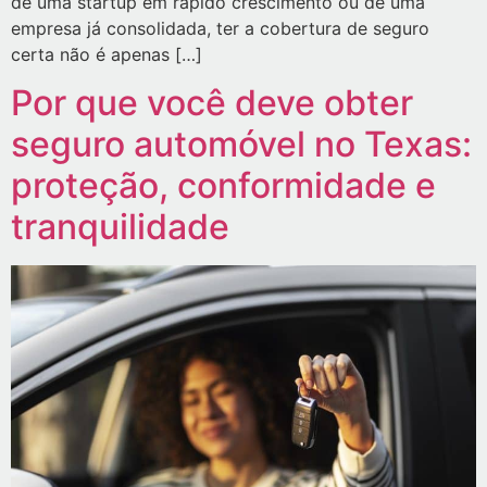
de uma startup em rápido crescimento ou de uma
empresa já consolidada, ter a cobertura de seguro
certa não é apenas […]
Por que você deve obter
seguro automóvel no Texas:
proteção, conformidade e
tranquilidade