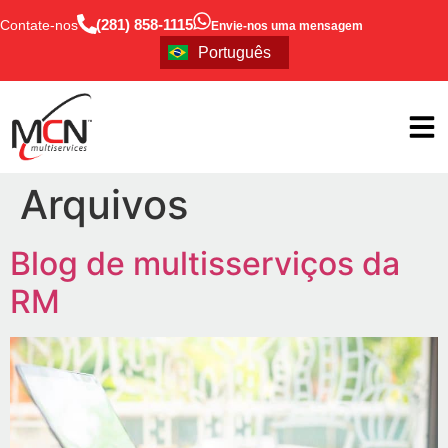
(281) 858-1115
Contate-nos
Envie-nos uma mensagem
English
Português
Español
Arquivos
Blog de multisserviços da
RM