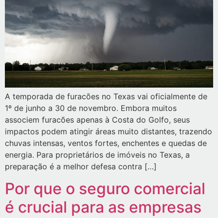
A temporada de furacões no Texas vai oficialmente de
1º de junho a 30 de novembro. Embora muitos
associem furacões apenas à Costa do Golfo, seus
impactos podem atingir áreas muito distantes, trazendo
chuvas intensas, ventos fortes, enchentes e quedas de
energia. Para proprietários de imóveis no Texas, a
preparação é a melhor defesa contra […]
Por que o seguro comercial
é crucial para as empresas