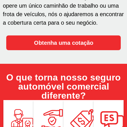
opere um único caminhão de trabalho ou uma
frota de veículos, nós o ajudaremos a encontrar
a cobertura certa para o seu negócio.
Obtenha uma cotação
O que torna nosso seguro
automóvel comercial
diferente?