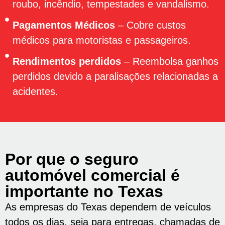
roubo, incêndio, tempestades e vandalismo.
Pagamentos Médicos
– Cobre custos
médicos para motoristas e passageiros.
Rendimentos perdidos
– Reembolsa ganhos
perdidos devido a paralisações relacionadas a
acidentes.
Por que o seguro
automóvel comercial é
importante no Texas
As empresas do Texas dependem de veículos
todos os dias, seja para entregas, chamadas de