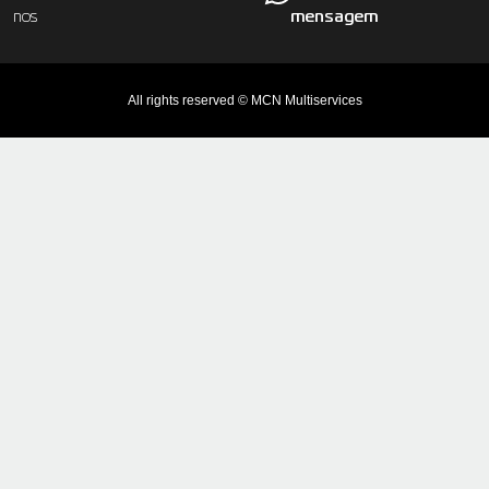
mensagem
nos
All rights reserved © MCN Multiservices