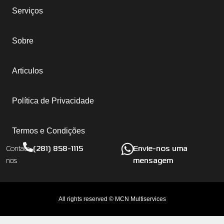
Serviços
Sobre
Articulos
Política de Privacidade
Termos e Condições
(281) 858-1115
Envie-nos uma
Contate-
mensagem
nos
All rights reserved © MCN Multiservices