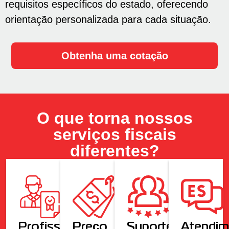
requisitos específicos do estado, oferecendo
orientação personalizada para cada situação.
Obtenha uma cotação
O que torna nossos
serviços fiscais
diferentes?
Profissionais
Preço
Suporte
Atendim