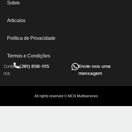
Sobre
Articulos
Política de Privacidade
Termos e Condições
(281) 858-1115
Envie-nos uma
Contate-
mensagem
nos
All rights reserved © MCN Multiservices