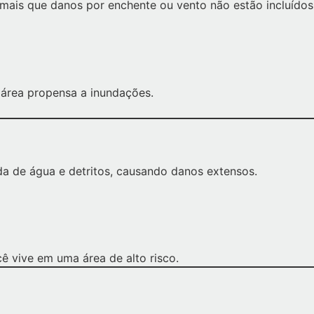
mais que danos por enchente ou vento não estão incluídos
rea propensa a inundações.
ada de água e detritos, causando danos extensos.
cê vive em uma área de alto risco.