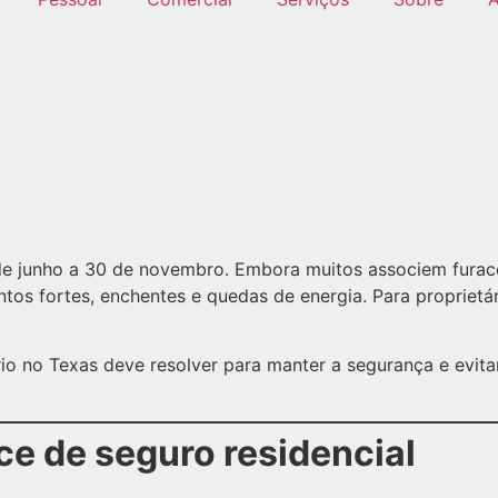
 de junho a 30 de novembro. Embora muitos associem fura
entos fortes, enchentes e quedas de energia. Para propriet
rio no Texas deve resolver para manter a segurança e evit
ice de seguro residencial