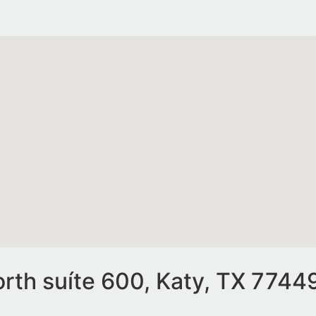
th suíte 600, Katy, TX 7744