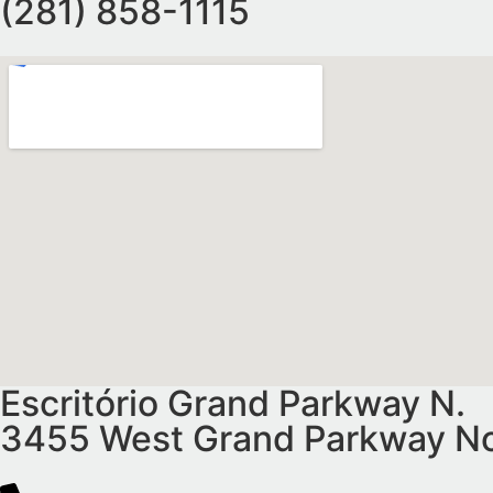
(281) 858-1115
Escritório Grand Parkway N.
3455 West Grand Parkway Nor