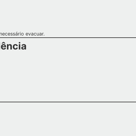
necessário evacuar.
dência