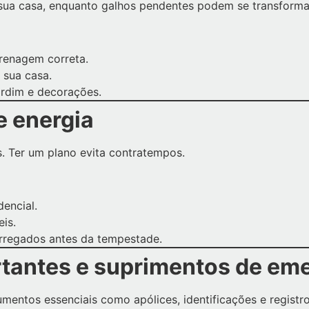
 sua casa, enquanto galhos pendentes podem se transformar
drenagem correta.
 sua casa.
ardim e decorações.
e energia
 Ter um plano evita contratempos.
dencial.
is.
arregados antes da tempestade.
rtantes e suprimentos de em
mentos essenciais como apólices, identificações e registr