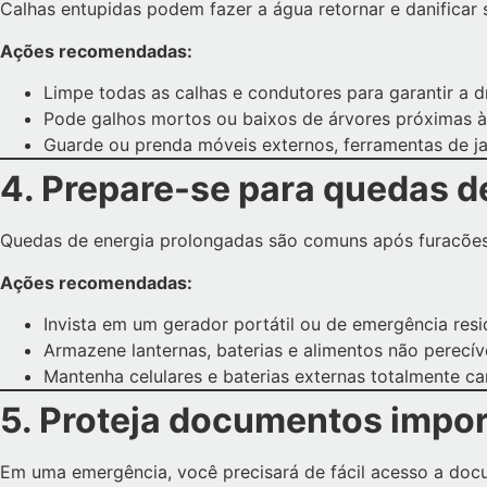
Calhas entupidas podem fazer a água retornar e danificar
Ações recomendadas:
Limpe todas as calhas e condutores para garantir a 
Pode galhos mortos ou baixos de árvores próximas à
Guarde ou prenda móveis externos, ferramentas de j
4. Prepare-se para quedas d
Quedas de energia prolongadas são comuns após furacões.
Ações recomendadas:
Invista em um gerador portátil ou de emergência resi
Armazene lanternas, baterias e alimentos não perecíve
Mantenha celulares e baterias externas totalmente c
5. Proteja documentos impo
Em uma emergência, você precisará de fácil acesso a docu