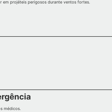
 em projéteis perigosos durante ventos fortes.
ergência
os médicos.