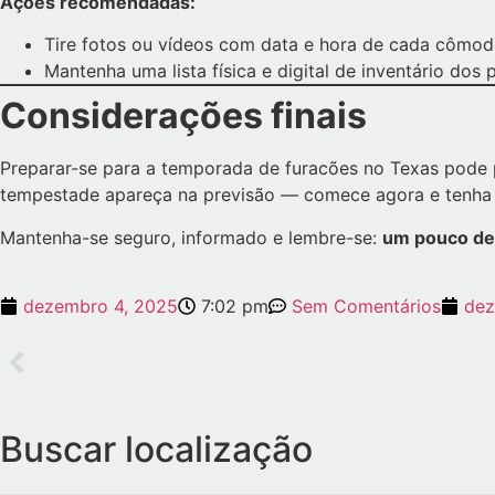
Ações recomendadas:
Tire fotos ou vídeos com data e hora de cada cômodo,
Mantenha uma lista física e digital de inventário dos p
Considerações finais
Preparar-se para a temporada de furacões no Texas pode 
tempestade apareça na previsão — comece agora e tenha 
Mantenha-se seguro, informado e lembre-se:
um pouco de 
dezembro 4, 2025
7:02 pm
Sem Comentários
dez
Buscar localização