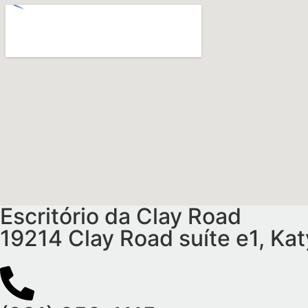
Escritório da Clay Road
19214 Clay Road suíte e1, Ka