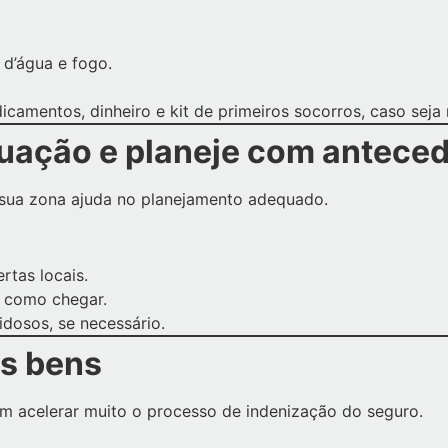
d’água e fogo.
amentos, dinheiro e kit de primeiros socorros, caso seja 
cuação e planeje com antece
r sua zona ajuda no planejamento adequado.
tas locais.
e como chegar.
idosos, se necessário.
us bens
em acelerar muito o processo de indenização do seguro.