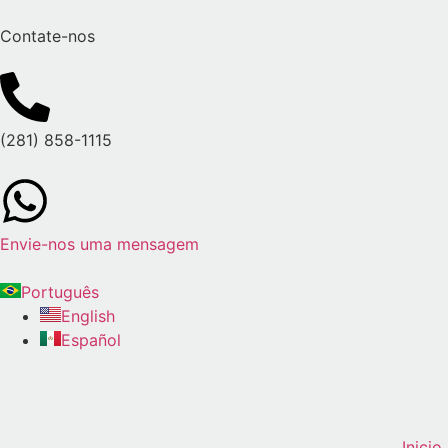
Contate-nos
(281) 858-1115
Envie-nos uma mensagem
Português
English
Español
Inicio