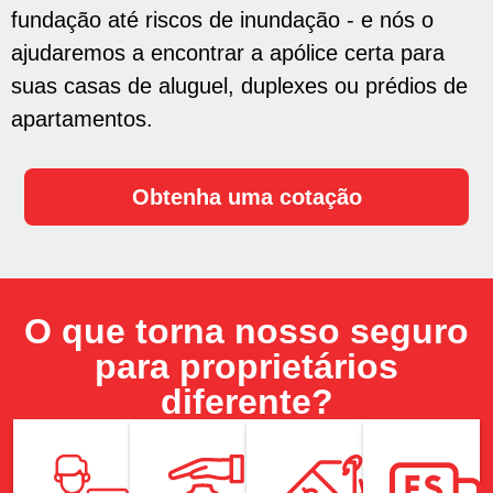
fundação até riscos de inundação - e nós o
ajudaremos a encontrar a apólice certa para
suas casas de aluguel, duplexes ou prédios de
apartamentos.
Obtenha uma cotação
O que torna nosso seguro
para proprietários
diferente?