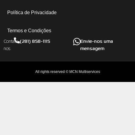
Política de Privacidade
Termos e Condições
(281) 858-1115
Envie-nos uma
Contate-
mensagem
nos
All rights reserved © MCN Multiservices