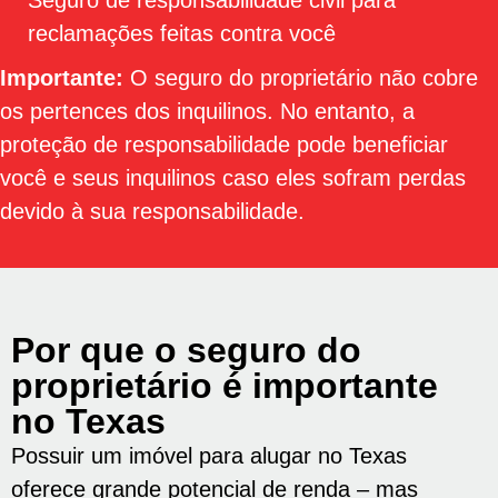
Seguro de responsabilidade civil para
reclamações feitas contra você
Importante:
O seguro do proprietário não cobre
os pertences dos inquilinos. No entanto, a
proteção de responsabilidade pode beneficiar
você e seus inquilinos caso eles sofram perdas
devido à sua responsabilidade.
Por que o seguro do
proprietário é importante
no Texas
Possuir um imóvel para alugar no Texas
oferece grande potencial de renda – mas