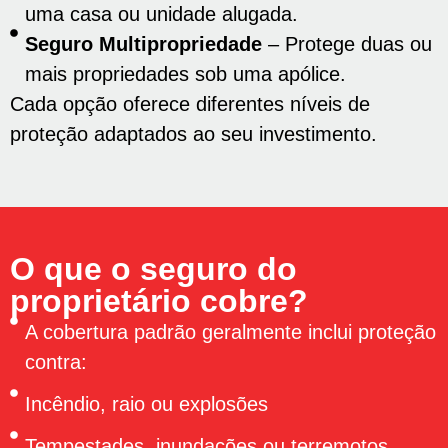
uma casa ou unidade alugada.
Seguro Multipropriedade
– Protege duas ou
mais propriedades sob uma apólice.
Cada opção oferece diferentes níveis de
proteção adaptados ao seu investimento.
O que o seguro do
proprietário cobre?
A cobertura padrão geralmente inclui proteção
contra:
Incêndio, raio ou explosões
Tempestades, inundações ou terremotos