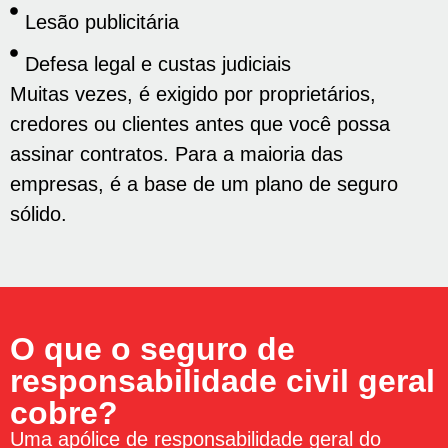
Lesão publicitária
Defesa legal e custas judiciais
Muitas vezes, é exigido por proprietários,
credores ou clientes antes que você possa
assinar contratos. Para a maioria das
empresas, é a base de um plano de seguro
sólido.
O que o seguro de
responsabilidade civil geral
cobre?
Uma apólice de responsabilidade geral do