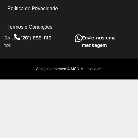
Política de Privacidade
Termos e Condições
(281) 858-1115
Envie-nos uma
Contate-
mensagem
nos
All rights reserved © MCN Multiservices