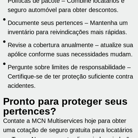
Políticas de pacote – Combine locatários e
seguro automóvel para obter descontos.
Documente seus pertences – Mantenha um
inventário para reivindicações mais rápidas.
Revise a cobertura anualmente – atualize sua
apólice conforme suas necessidades mudam.
Pergunte sobre limites de responsabilidade –
Certifique-se de ter proteção suficiente contra
acidentes.
Pronto para proteger seus
pertences?
Contate a MCN Multiservices hoje para obter
uma cotação de seguro gratuita para locatários