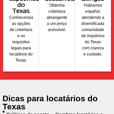
do
Obtenha
Hablamos
Texas
cobertura
español,
Conhecemos
abrangente
atendendo a
as opções
a um preço
diversificada
de cobertura
acessível.
comunidade
e os
de inquilinos
requisitos
do Texas
legais para
com clareza
locatários do
e cuidado.
Texas.
Dicas para locatários do
Texas