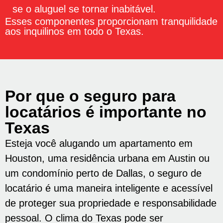
se o aluguel se tornar inabitável.
Esses componentes proporcionam tranquilidade
aos inquilinos em todo o Texas.
Por que o seguro para
locatários é importante no
Texas
Esteja você alugando um apartamento em
Houston, uma residência urbana em Austin ou
um condomínio perto de Dallas, o seguro de
locatário é uma maneira inteligente e acessível
de proteger sua propriedade e responsabilidade
pessoal. O clima do Texas pode ser