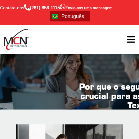
(281) 858-1115
Contate-nos
Envie-nos uma mensagem
English
Português
Español
Por que o segu
crucial para 
Te