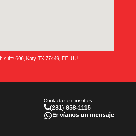
 suite 600, Katy, TX 77449, EE. UU.
Contacta con nosotros
(281) 858-1115
Envíanos un mensaje