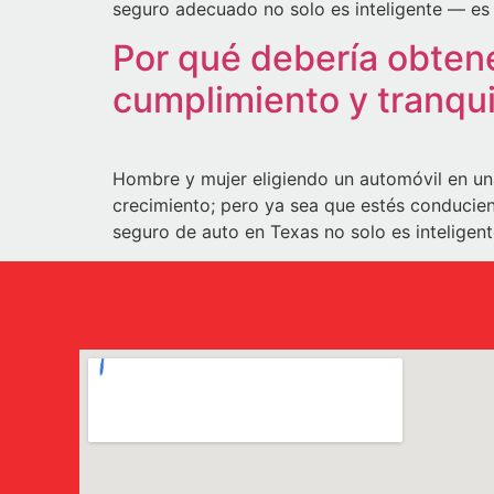
seguro adecuado no solo es inteligente — es 
Por qué debería obtene
cumplimiento y tranqui
Hombre y mujer eligiendo un automóvil en un
crecimiento; pero ya sea que estés conducien
seguro de auto en Texas no solo es inteligen