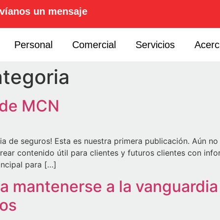
víanos un mensaje
Personal
Comercial
Servicios
Acerc
tegoria
s de MCN
cia de seguros! Esta es nuestra primera publicación. Aún 
rear contenido útil para clientes y futuros clientes con i
ncipal para […]
ra mantenerse a la vanguardia
os