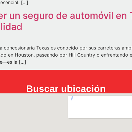
esencial. […]
r un seguro de automóvil en 
lidad
a concesionaria Texas es conocido por sus carreteras amp
do en Houston, paseando por Hill Country o enfrentando el
te—es la […]
Buscar ubicación