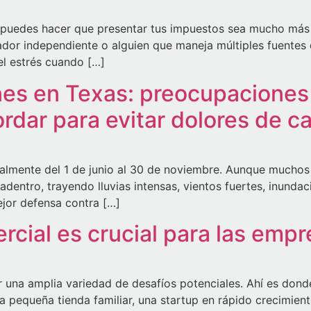
 puedes hacer que presentar tus impuestos sea mucho más f
dor independiente o alguien que maneja múltiples fuentes 
el estrés cuando […]
s en Texas: preocupaciones 
rdar para evitar dolores de c
almente del 1 de junio al 30 de noviembre. Aunque muchos 
adentro, trayendo lluvias intensas, vientos fuertes, inundac
ejor defensa contra […]
rcial es crucial para las emp
tar una amplia variedad de desafíos potenciales. Ahí es do
 pequeña tienda familiar, una startup en rápido crecimien