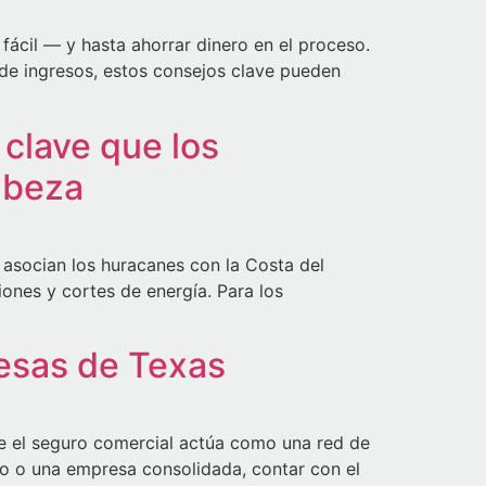
ácil — y hasta ahorrar dinero en el proceso.
de ingresos, estos consejos clave pueden
clave que los
abeza
asocian los huracanes con la Costa del
iones y cortes de energía. Para los
resas de Texas
nde el seguro comercial actúa como una red de
to o una empresa consolidada, contar con el