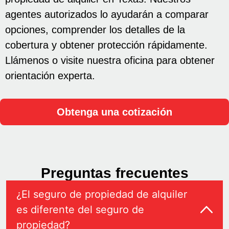
agentes autorizados lo ayudarán a comparar
opciones, comprender los detalles de la
cobertura y obtener protección rápidamente.
Llámenos o visite nuestra oficina para obtener
orientación experta.
Obtenga una cotización
Preguntas frecuentes
¿El seguro de propiedad de alquiler
es diferente del seguro de
propiedad?