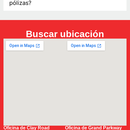
pólizas?
Buscar ubicación
Oficina de Clay Road
Oficina de Grand Parkway