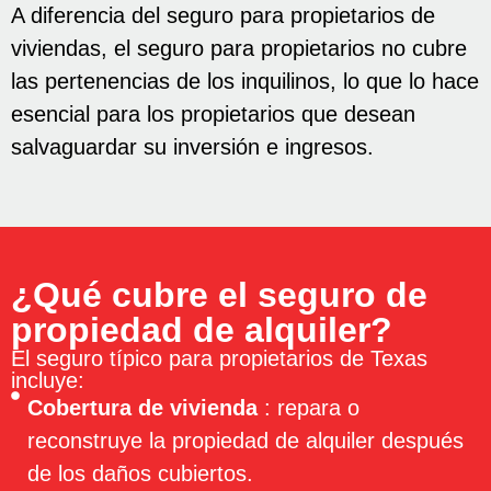
A diferencia del seguro para propietarios de
viviendas, el seguro para propietarios no cubre
las pertenencias de los inquilinos, lo que lo hace
esencial para los propietarios que desean
salvaguardar su inversión e ingresos.
¿Qué cubre el seguro de
propiedad de alquiler?
El seguro típico para propietarios de Texas
incluye:
Cobertura de vivienda
: repara o
reconstruye la propiedad de alquiler después
de los daños cubiertos.