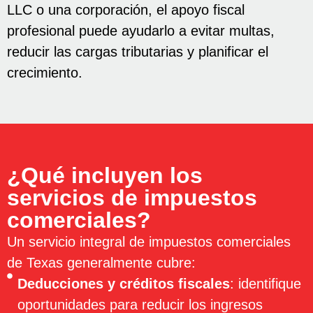
LLC o una corporación, el apoyo fiscal
profesional puede ayudarlo a evitar multas,
reducir las cargas tributarias y planificar el
crecimiento.
¿Qué incluyen los
servicios de impuestos
comerciales?
Un servicio integral de impuestos comerciales
de Texas generalmente cubre:
Deducciones y créditos fiscales
: identifique
oportunidades para reducir los ingresos