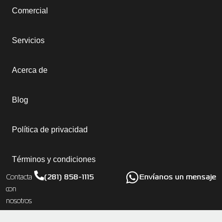
Comercial
Servicios
Acerca de
Blog
Política de privacidad
Términos y condiciones
(281) 858-1115
Envíanos un mensaje
Contacta
con
nosotros