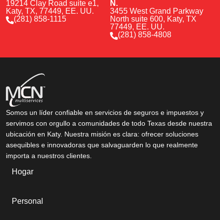
19214 Clay Road suite e1,
N.
Katy, TX, 77449, EE. UU.
3455 West Grand Parkway
(281) 858-1115
North suite 600, Katy, TX
77449, EE. UU.
(281) 858-4808
Somos un líder confiable en servicios de seguros e impuestos y
servimos con orgullo a comunidades de todo Texas desde nuestra
ubicación en Katy. Nuestra misión es clara: ofrecer soluciones
asequibles e innovadoras que salvaguarden lo que realmente
importa a nuestros clientes.
Hogar
Personal