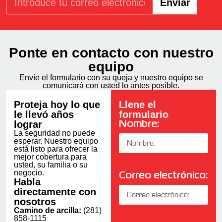
Enviar
Ponte en contacto con nuestro
equipo
Envíe el formulario con su queja y nuestro equipo se
comunicará con usted lo antes posible.
Proteja hoy lo que
Llene el
le llevó años
formulario
lograr
Nombre:
La seguridad no puede
esperar. Nuestro equipo
está listo para ofrecer la
mejor cobertura para
usted, su familia o su
negocio.
Correo electrónico:
Habla
directamente con
nosotros
Camino de arcilla:
(281)
858-1115