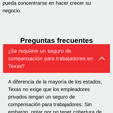
pueda concentrarse en hacer crecer su
negocio.
Preguntas frecuentes
¿Se requiere un seguro de
compensación para trabajadores en
Texas?
A diferencia de la mayoría de los estados,
Texas no exige que los empleadores
privados tengan un seguro de
compensación para trabajadores. Sin
embargo, optar por no tener cobertura de