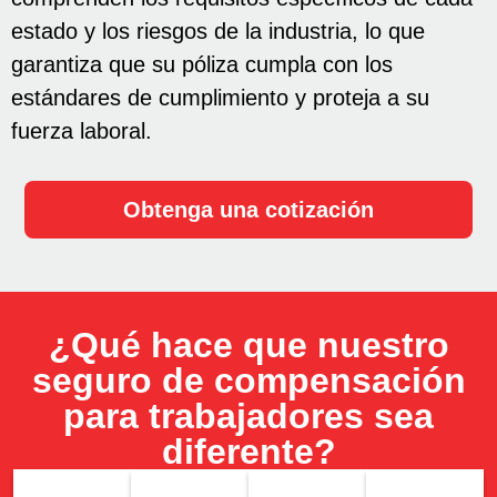
estado y los riesgos de la industria, lo que
garantiza que su póliza cumpla con los
estándares de cumplimiento y proteja a su
fuerza laboral.
Obtenga una cotización
¿Qué hace que nuestro
seguro de compensación
para trabajadores sea
diferente?