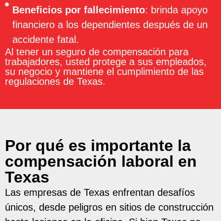
Beneficios por fallecimiento
: brinda apoyo
financiero a los dependientes después de un
accidente fatal.
Al tener un seguro de compensación para
trabajadores, usted protege a sus empleados,
su negocio y mantiene el cumplimiento de las
regulaciones de Texas.
Por qué es importante la
compensación laboral en
Texas
Las empresas de Texas enfrentan desafíos
únicos, desde peligros en sitios de construcción