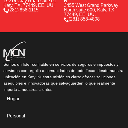
19214 Clay Road suite e1,
N.
Katy, TX, 77449, EE. UU.
3455 West Grand Parkway
(281) 858-1115
North suite 600, Katy, TX
77449, EE. UU.
(281) 858-4808
Somos un líder confiable en servicios de seguros e impuestos y
servimos con orgullo a comunidades de todo Texas desde nuestra
ubicación en Katy. Nuestra misión es clara: ofrecer soluciones
asequibles e innovadoras que salvaguarden lo que realmente
importa a nuestros clientes.
Hogar
Personal