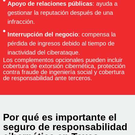
Apoyo de relaciones públicas
: ayuda a
gestionar la reputación después de una
infracción.
Interrupción del negocio
: compensa la
pérdida de ingresos debido al tiempo de
inactividad del ciberataque.
Los complementos opcionales pueden incluir
cobertura de extorsión cibernética, protección
contra fraude de ingeniería social y cobertura
de responsabilidad ante terceros.
Por qué es importante el
seguro de responsabilidad